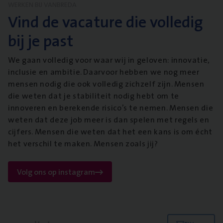
WERKEN BIJ VANBREDA
Vind de vacature die volledig
bij je past
We gaan volledig voor waar wij in geloven: innovatie,
inclusie en ambitie. Daarvoor hebben we nog meer
mensen nodig die ook volledig zichzelf zijn. Mensen
die weten dat je stabiliteit nodig hebt om te
innoveren en berekende risico’s te nemen. Mensen die
weten dat deze job meer is dan spelen met regels en
cijfers. Mensen die weten dat het een kans is om écht
het verschil te maken. Mensen zoals jij?
Volg ons op instagram