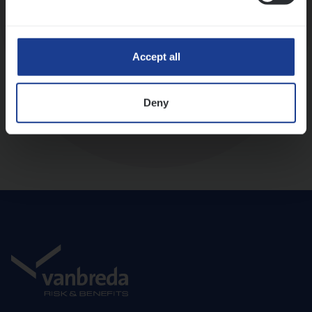
Diepte-interview met leidinggevende
Accept all
Deny
Aanbod en onboarding