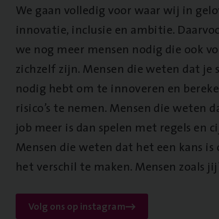
We gaan volledig voor waar wij in gel
innovatie, inclusie en ambitie. Daarv
we nog meer mensen nodig die ook vo
zichzelf zijn. Mensen die weten dat je s
nodig hebt om te innoveren en berek
risico’s te nemen. Mensen die weten d
job meer is dan spelen met regels en cij
Mensen die weten dat het een kans is
het verschil te maken. Mensen zoals jij
Volg ons op instagram