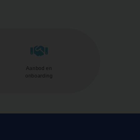
Aanbod en
onboarding