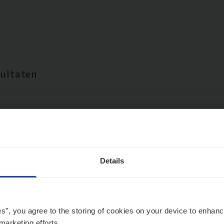
sultaten
Details
es”, you agree to the storing of cookies on your device to enhanc
marketing efforts.