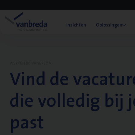
Inzichten
Oplossingen
WERKEN BIJ VANBREDA
Vind de vacatur
die volledig bij j
past