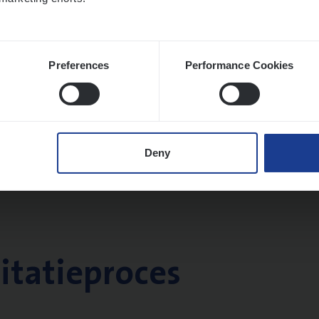
Preferences
Performance Cookies
Deny
citatieproces