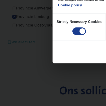
Cookie policy
Provincie Antwerpen
Consent
Provincie Limburg
Strictly Necessary Cookies
Selection
Provincie Oost-Vlaanderen
Wis alle filters
Ons solli