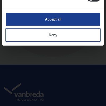
Diepte-interview met leidinggevende
Accept all
Deny
Aanbod en onboarding