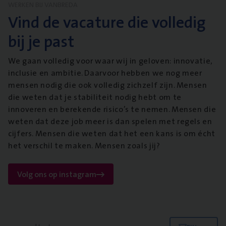
WERKEN BIJ VANBREDA
Vind de vacature die volledig
bij je past
We gaan volledig voor waar wij in geloven: innovatie,
inclusie en ambitie. Daarvoor hebben we nog meer
mensen nodig die ook volledig zichzelf zijn. Mensen
die weten dat je stabiliteit nodig hebt om te
innoveren en berekende risico’s te nemen. Mensen die
weten dat deze job meer is dan spelen met regels en
cijfers. Mensen die weten dat het een kans is om écht
het verschil te maken. Mensen zoals jij?
Volg ons op instagram