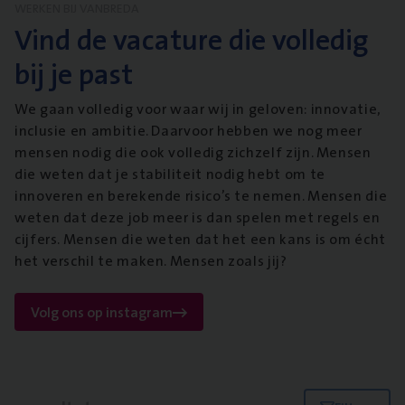
WERKEN BIJ VANBREDA
Vind de vacature die volledig
bij je past
We gaan volledig voor waar wij in geloven: innovatie,
inclusie en ambitie. Daarvoor hebben we nog meer
mensen nodig die ook volledig zichzelf zijn. Mensen
die weten dat je stabiliteit nodig hebt om te
innoveren en berekende risico’s te nemen. Mensen die
weten dat deze job meer is dan spelen met regels en
cijfers. Mensen die weten dat het een kans is om écht
het verschil te maken. Mensen zoals jij?
Volg ons op instagram