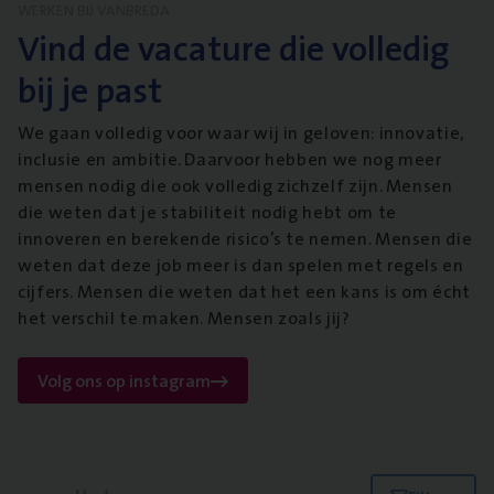
WERKEN BIJ VANBREDA
Vind de vacature die volledig
bij je past
We gaan volledig voor waar wij in geloven: innovatie,
inclusie en ambitie. Daarvoor hebben we nog meer
mensen nodig die ook volledig zichzelf zijn. Mensen
die weten dat je stabiliteit nodig hebt om te
innoveren en berekende risico’s te nemen. Mensen die
weten dat deze job meer is dan spelen met regels en
cijfers. Mensen die weten dat het een kans is om écht
het verschil te maken. Mensen zoals jij?
Volg ons op instagram