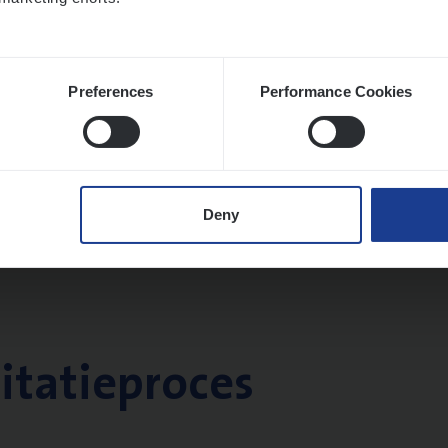
Preferences
Performance Cookies
Deny
citatieproces