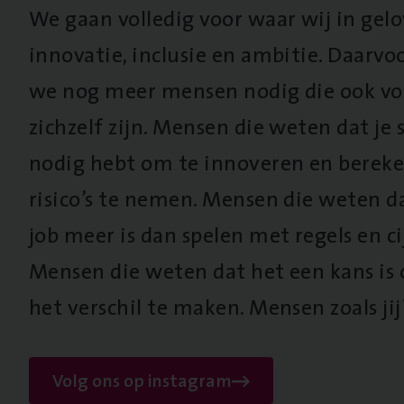
We gaan volledig voor waar wij in gel
innovatie, inclusie en ambitie. Daarv
we nog meer mensen nodig die ook vo
zichzelf zijn. Mensen die weten dat je s
nodig hebt om te innoveren en berek
risico’s te nemen. Mensen die weten d
job meer is dan spelen met regels en cij
Mensen die weten dat het een kans is
het verschil te maken. Mensen zoals jij
Volg ons op instagram