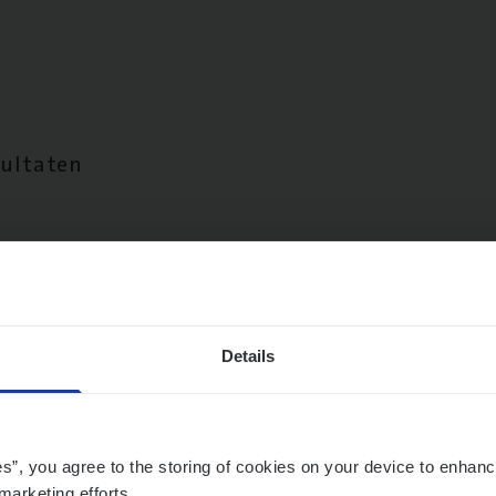
sultaten
Details
es”, you agree to the storing of cookies on your device to enhanc
marketing efforts.