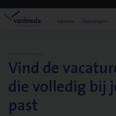
Inzichten
Oplossingen
WERKEN BIJ VANBREDA
Vind de vacatur
die volledig bij j
past