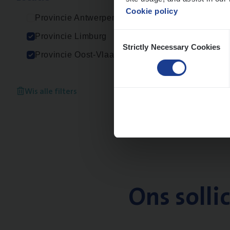
Cookie policy
Provincie Antwerpen
Consent
Provincie Limburg
Strictly Necessary Cookies
Selection
Provincie Oost-Vlaanderen
Wis alle filters
Ons solli