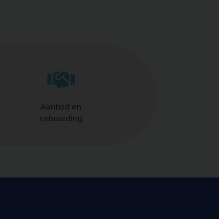
Aanbod en
onboarding