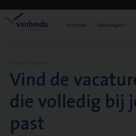
Inzichten
Oplossingen
WERKEN BIJ VANBREDA
Vind de vacatur
die volledig bij j
past