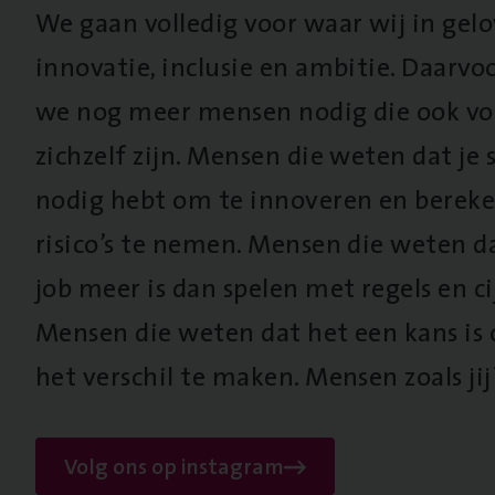
We gaan volledig voor waar wij in gel
innovatie, inclusie en ambitie. Daarv
we nog meer mensen nodig die ook vo
zichzelf zijn. Mensen die weten dat je s
nodig hebt om te innoveren en berek
risico’s te nemen. Mensen die weten d
job meer is dan spelen met regels en cij
Mensen die weten dat het een kans is
het verschil te maken. Mensen zoals jij
Volg ons op instagram