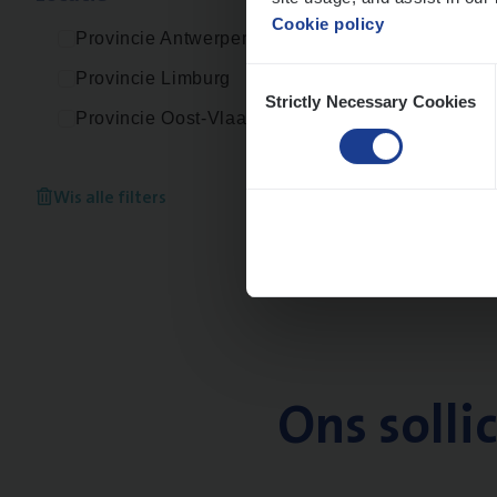
Cookie policy
Provincie Antwerpen
Consent
Provincie Limburg
Strictly Necessary Cookies
Selection
Provincie Oost-Vlaanderen
Wis alle filters
Ons solli