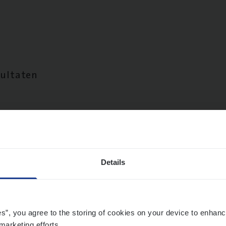
sultaten
Details
es”, you agree to the storing of cookies on your device to enhanc
marketing efforts.