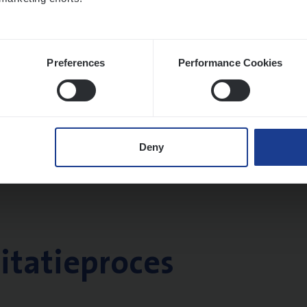
Preferences
Performance Cookies
Deny
citatieproces