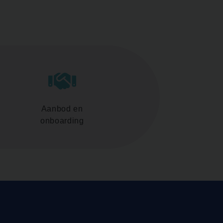
Aanbod en
onboarding