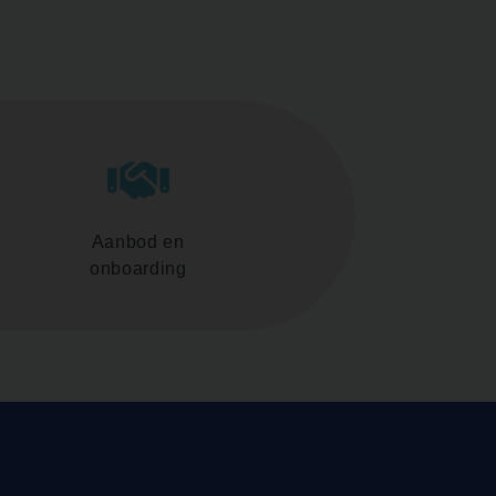
Aanbod en
onboarding