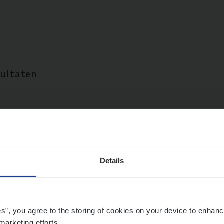
sultaten
Details
es”, you agree to the storing of cookies on your device to enhanc
marketing efforts.