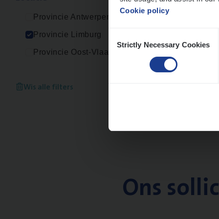
Cookie policy
Provincie Antwerpen
Consent
Provincie Limburg
Strictly Necessary Cookies
Selection
Provincie Oost-Vlaanderen
Wis alle filters
Ons solli