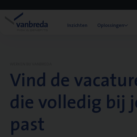
Inzichten
Oplossingen
WERKEN BIJ VANBREDA
Vind de vacatur
die volledig bij j
past