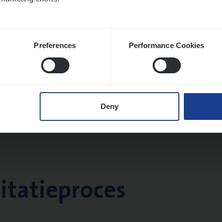
Preferences
Performance Cookies
Deny
citatieproces