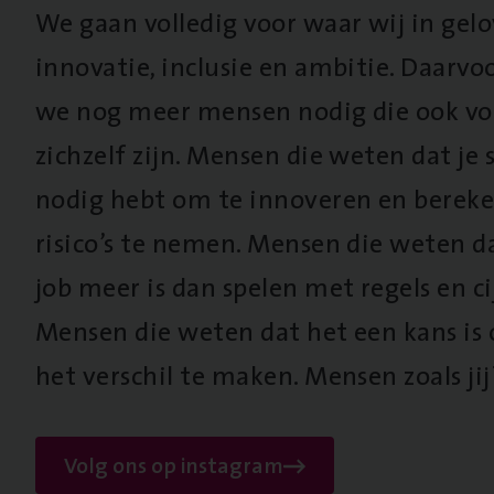
We gaan volledig voor waar wij in gel
innovatie, inclusie en ambitie. Daarv
we nog meer mensen nodig die ook vo
zichzelf zijn. Mensen die weten dat je s
nodig hebt om te innoveren en berek
risico’s te nemen. Mensen die weten d
job meer is dan spelen met regels en cij
Mensen die weten dat het een kans is
het verschil te maken. Mensen zoals jij
Volg ons op instagram