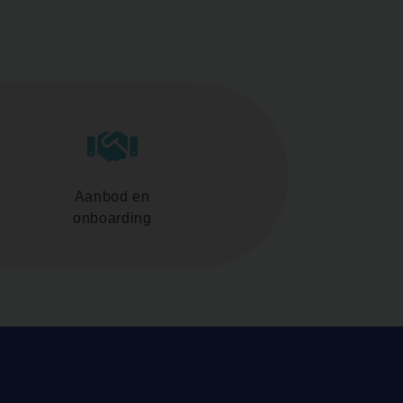
Aanbod en
onboarding