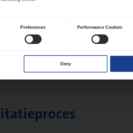
Preferences
Performance Cookies
Deny
citatieproces