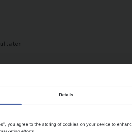
sultaten
Details
es”, you agree to the storing of cookies on your device to enhanc
marketing efforts.