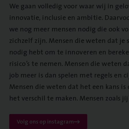
We gaan volledig voor waar wij in gel
innovatie, inclusie en ambitie. Daarv
we nog meer mensen nodig die ook vo
zichzelf zijn. Mensen die weten dat je s
nodig hebt om te innoveren en berek
risico’s te nemen. Mensen die weten d
job meer is dan spelen met regels en cij
Mensen die weten dat het een kans is
het verschil te maken. Mensen zoals jij
Volg ons op instagram