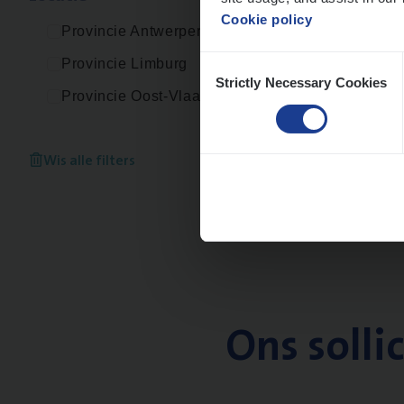
Cookie policy
Provincie Antwerpen
Consent
Provincie Limburg
Strictly Necessary Cookies
Selection
Provincie Oost-Vlaanderen
Wis alle filters
Ons solli