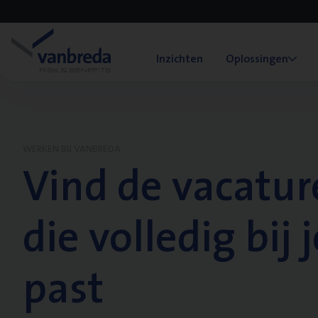
Inzichten
Oplossingen
WERKEN BIJ VANBREDA
Vind de vacatur
die volledig bij j
past