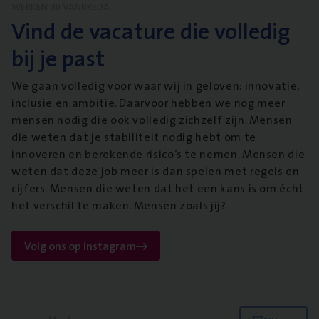
WERKEN BIJ VANBREDA
Vind de vacature die volledig
bij je past
We gaan volledig voor waar wij in geloven: innovatie,
inclusie en ambitie. Daarvoor hebben we nog meer
mensen nodig die ook volledig zichzelf zijn. Mensen
die weten dat je stabiliteit nodig hebt om te
innoveren en berekende risico’s te nemen. Mensen die
weten dat deze job meer is dan spelen met regels en
cijfers. Mensen die weten dat het een kans is om écht
het verschil te maken. Mensen zoals jij?
Volg ons op instagram