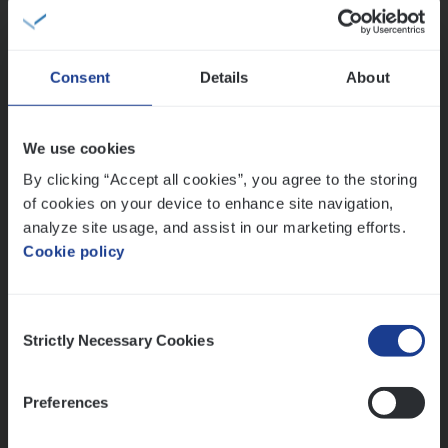
IT, Change & Innovation
Antwerpen
Consent
Details
About
Test Ana­lyst
We use cookies
IT, Change & Innovation
By clicking “Accept all cookies”, you agree to the storing
of cookies on your device to enhance site navigation,
Antwerpen
analyze site usage, and assist in our marketing efforts.
Cookie policy
Lees onze verhalen
Consent
Strictly Necessary Cookies
Selection
Meer dan collega’s: hoe Julie en Aurélie elkaar
versterken
Mathias houdt van diepgaande dossiers én droge
Preferences
humor