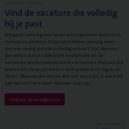
WERKEN BIJ VANBREDA
Vind de vacature die volledig
bij je past
We gaan volledig voor waar wij in geloven: innovatie,
inclusie en ambitie. Daarvoor hebben we nog meer
mensen nodig die ook volledig zichzelf zijn. Mensen
die weten dat je stabiliteit nodig hebt om te
innoveren en berekende risico’s te nemen. Mensen die
weten dat deze job meer is dan spelen met regels en
cijfers. Mensen die weten dat het een kans is om écht
het verschil te maken. Mensen zoals jij?
Volg ons op instagram