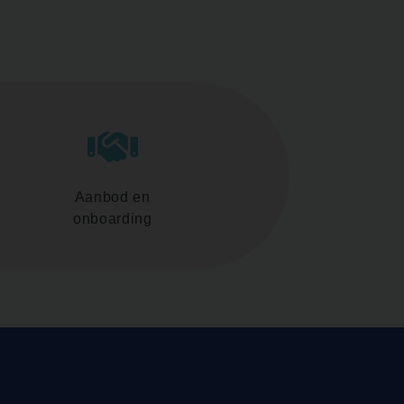
Aanbod en
onboarding