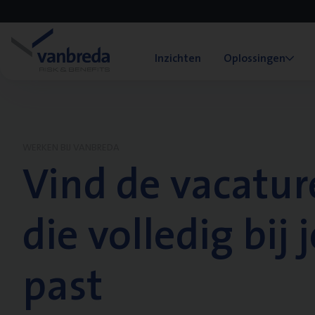
Inzichten
Oplossingen
WERKEN BIJ VANBREDA
Vind de vacatur
die volledig bij j
past