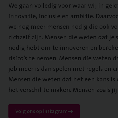
We gaan volledig voor waar wij in gel
innovatie, inclusie en ambitie. Daarv
we nog meer mensen nodig die ook vo
zichzelf zijn. Mensen die weten dat je s
nodig hebt om te innoveren en berek
risico’s te nemen. Mensen die weten d
job meer is dan spelen met regels en cij
Mensen die weten dat het een kans is
het verschil te maken. Mensen zoals jij
Volg ons op instagram