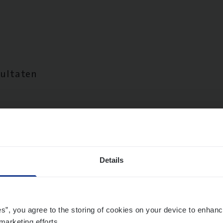
sultaten
Details
es”, you agree to the storing of cookies on your device to enhanc
marketing efforts.