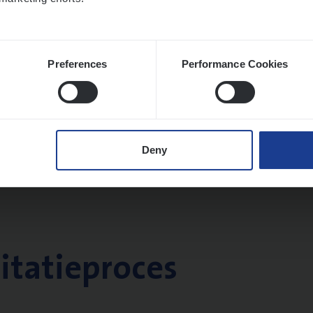
Preferences
Performance Cookies
Deny
citatieproces