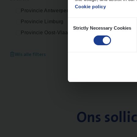
Cookie policy
Provincie Antwerpen
Consent
Provincie Limburg
Strictly Necessary Cookies
Selection
Provincie Oost-Vlaanderen
Wis alle filters
Ons solli