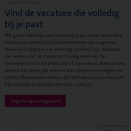
WERKEN BIJ VANBREDA
Vind de vacature die volledig
bij je past
We gaan volledig voor waar wij in geloven: innovatie,
inclusie en ambitie. Daarvoor hebben we nog meer
mensen nodig die ook volledig zichzelf zijn. Mensen
die weten dat je stabiliteit nodig hebt om te
innoveren en berekende risico’s te nemen. Mensen die
weten dat deze job meer is dan spelen met regels en
cijfers. Mensen die weten dat het een kans is om écht
het verschil te maken. Mensen zoals jij?
Volg ons op instagram