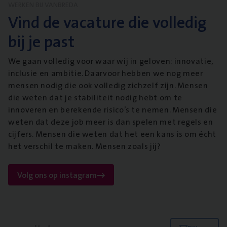
WERKEN BIJ VANBREDA
Vind de vacature die volledig
bij je past
We gaan volledig voor waar wij in geloven: innovatie,
inclusie en ambitie. Daarvoor hebben we nog meer
mensen nodig die ook volledig zichzelf zijn. Mensen
die weten dat je stabiliteit nodig hebt om te
innoveren en berekende risico’s te nemen. Mensen die
weten dat deze job meer is dan spelen met regels en
cijfers. Mensen die weten dat het een kans is om écht
het verschil te maken. Mensen zoals jij?
Volg ons op instagram