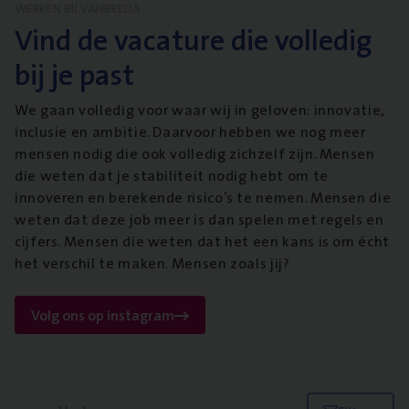
WERKEN BIJ VANBREDA
Vind de vacature die volledig
bij je past
We gaan volledig voor waar wij in geloven: innovatie,
inclusie en ambitie. Daarvoor hebben we nog meer
mensen nodig die ook volledig zichzelf zijn. Mensen
die weten dat je stabiliteit nodig hebt om te
innoveren en berekende risico’s te nemen. Mensen die
weten dat deze job meer is dan spelen met regels en
cijfers. Mensen die weten dat het een kans is om écht
het verschil te maken. Mensen zoals jij?
Volg ons op instagram