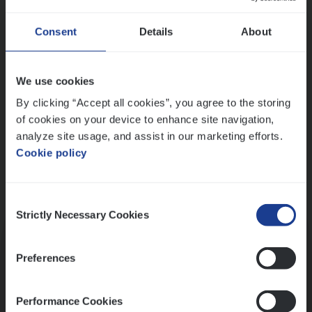
Wis alle filters
Ons sollicitatieproces
Consent
Details
About
We use cookies
By clicking “Accept all cookies”, you agree to the storing
of cookies on your device to enhance site navigation,
analyze site usage, and assist in our marketing efforts.
Cookie policy
Consent
Kennismaking met HR
Strictly Necessary Cookies
Selection
Preferences
Performance Cookies
Assessment