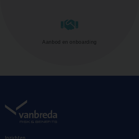
Aanbod en onboarding
Inzich­ten