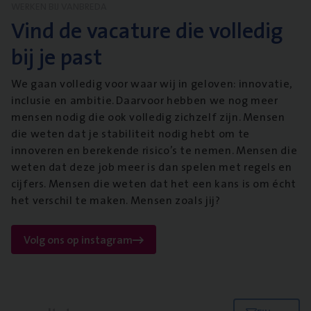
WERKEN BIJ VANBREDA
Vind de vacature die volledig
bij je past
We gaan volledig voor waar wij in geloven: innovatie,
inclusie en ambitie. Daarvoor hebben we nog meer
mensen nodig die ook volledig zichzelf zijn. Mensen
die weten dat je stabiliteit nodig hebt om te
innoveren en berekende risico’s te nemen. Mensen die
weten dat deze job meer is dan spelen met regels en
cijfers. Mensen die weten dat het een kans is om écht
het verschil te maken. Mensen zoals jij?
Volg ons op instagram