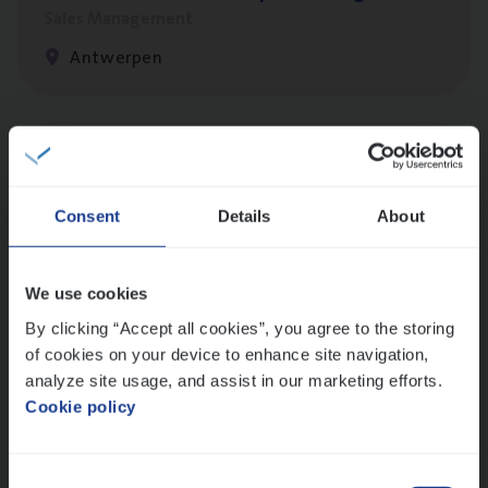
Sales Management
Antwerpen
IT
Busi­ness Analyst
IT, Change & Innovation
Consent
Details
About
Antwerpen
We use cookies
By clicking “Accept all cookies”, you agree to the storing
Scha­de Expert Fleet
of cookies on your device to enhance site navigation,
Claims Management
analyze site usage, and assist in our marketing efforts.
Antwerpen
Cookie policy
Consent