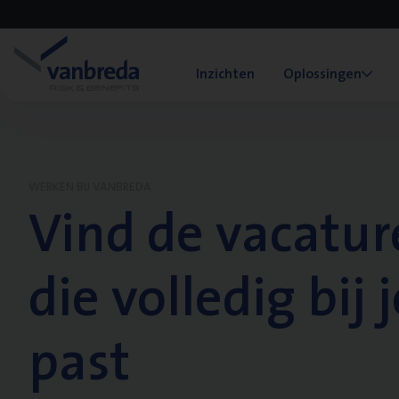
Inzichten
Oplossingen
WERKEN BIJ VANBREDA
Vind de vacatur
die volledig bij j
past