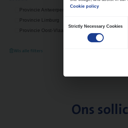
Cookie policy
Provincie Antwerpen
Consent
Provincie Limburg
Strictly Necessary Cookies
Selection
Provincie Oost-Vlaanderen
Wis alle filters
Ons solli