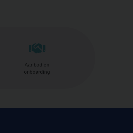
Aanbod en
onboarding