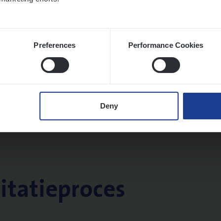
Preferences
Performance Cookies
Deny
citatieproces