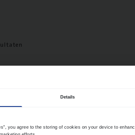
sultaten
Details
es”, you agree to the storing of cookies on your device to enhanc
marketing efforts.