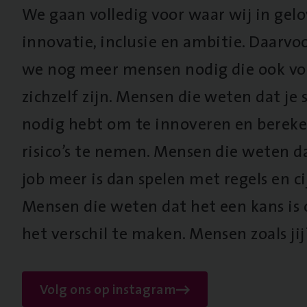
We gaan volledig voor waar wij in gel
innovatie, inclusie en ambitie. Daarv
we nog meer mensen nodig die ook vo
zichzelf zijn. Mensen die weten dat je s
nodig hebt om te innoveren en berek
risico’s te nemen. Mensen die weten d
job meer is dan spelen met regels en cij
Mensen die weten dat het een kans is
het verschil te maken. Mensen zoals jij
Volg ons op instagram