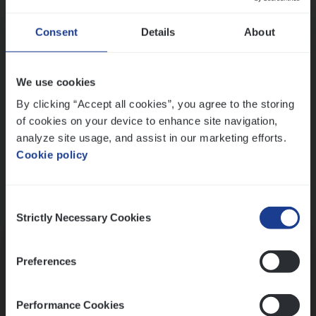
Wis alle filters
Ons sollicitatieproces
Consent
Details
About
We use cookies
By clicking “Accept all cookies”, you agree to the storing
of cookies on your device to enhance site navigation,
analyze site usage, and assist in our marketing efforts.
Cookie policy
Consent
Kennismaking met HR
Strictly Necessary Cookies
Selection
Preferences
Performance Cookies
Assessment