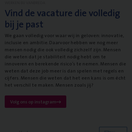
WERKEN BIJ VANBREDA
Vind de vacature die volledig
bij je past
We gaan volledig voor waar wij in geloven: innovatie,
inclusie en ambitie. Daarvoor hebben we nog meer
mensen nodig die ook volledig zichzelf zijn. Mensen
die weten dat je stabiliteit nodig hebt om te
innoveren en berekende risico’s te nemen. Mensen die
weten dat deze job meer is dan spelen met regels en
cijfers. Mensen die weten dat het een kans is om écht
het verschil te maken. Mensen zoals jij?
Volg ons op instagram