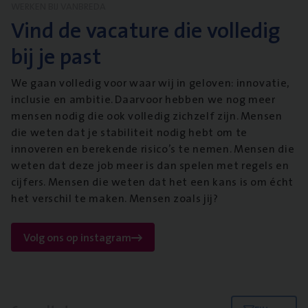
WERKEN BIJ VANBREDA
Vind de vacature die volledig
bij je past
We gaan volledig voor waar wij in geloven: innovatie,
inclusie en ambitie. Daarvoor hebben we nog meer
mensen nodig die ook volledig zichzelf zijn. Mensen
die weten dat je stabiliteit nodig hebt om te
innoveren en berekende risico’s te nemen. Mensen die
weten dat deze job meer is dan spelen met regels en
cijfers. Mensen die weten dat het een kans is om écht
het verschil te maken. Mensen zoals jij?
Volg ons op instagram