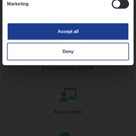
Marketing
Accept all
Deny
Kennismaking met HR
Assessment