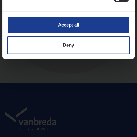
Diepte-interview met leidinggevende
Accept all
Deny
Aanbod en onboarding