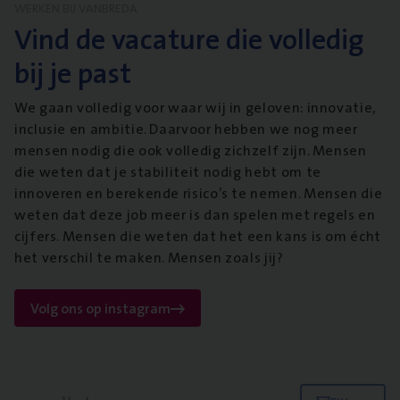
WERKEN BIJ VANBREDA
Vind de vacature die volledig
bij je past
We gaan volledig voor waar wij in geloven: innovatie,
inclusie en ambitie. Daarvoor hebben we nog meer
mensen nodig die ook volledig zichzelf zijn. Mensen
die weten dat je stabiliteit nodig hebt om te
innoveren en berekende risico’s te nemen. Mensen die
weten dat deze job meer is dan spelen met regels en
cijfers. Mensen die weten dat het een kans is om écht
het verschil te maken. Mensen zoals jij?
Volg ons op instagram