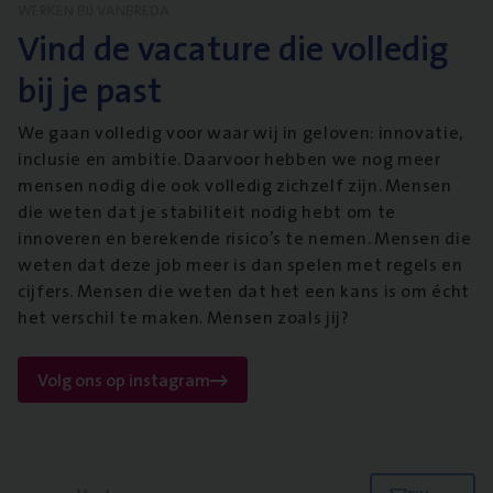
WERKEN BIJ VANBREDA
Vind de vacature die volledig
bij je past
We gaan volledig voor waar wij in geloven: innovatie,
inclusie en ambitie. Daarvoor hebben we nog meer
mensen nodig die ook volledig zichzelf zijn. Mensen
die weten dat je stabiliteit nodig hebt om te
innoveren en berekende risico’s te nemen. Mensen die
weten dat deze job meer is dan spelen met regels en
cijfers. Mensen die weten dat het een kans is om écht
het verschil te maken. Mensen zoals jij?
Volg ons op instagram