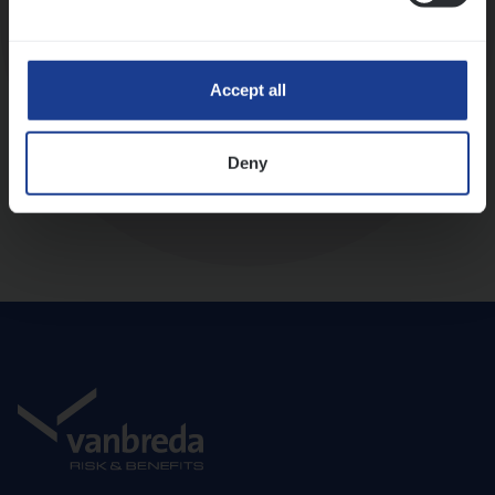
Diepte-interview met leidinggevende
Accept all
Deny
Aanbod en onboarding