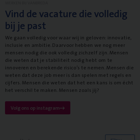
WERKEN BIJ VANBREDA
Vind de vacature die volledig
bij je past
We gaan volledig voor waar wij in geloven: innovatie,
inclusie en ambitie. Daarvoor hebben we nog meer
mensen nodig die ook volledig zichzelf zijn. Mensen
die weten dat je stabiliteit nodig hebt om te
innoveren en berekende risico’s te nemen. Mensen die
weten dat deze job meer is dan spelen met regels en
cijfers. Mensen die weten dat het een kans is om écht
het verschil te maken. Mensen zoals jij?
Volg ons op instagram