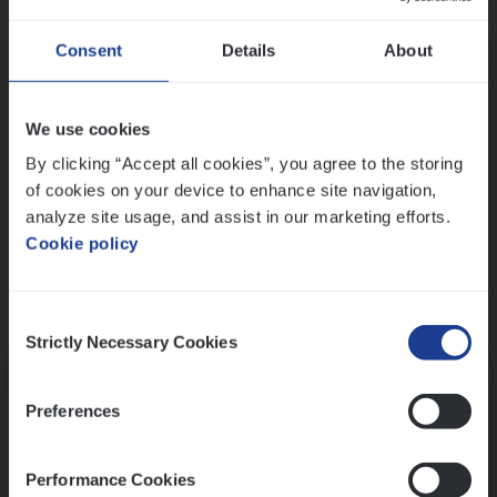
Wis alle filters
Ons sollicitatieproces
Consent
Details
About
We use cookies
By clicking “Accept all cookies”, you agree to the storing
of cookies on your device to enhance site navigation,
analyze site usage, and assist in our marketing efforts.
Cookie policy
Consent
Kennismaking met HR
Strictly Necessary Cookies
Selection
Preferences
Performance Cookies
Assessment