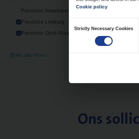
Cookie policy
Provincie Antwerpen
Consent
Provincie Limburg
Strictly Necessary Cookies
Selection
Provincie Oost-Vlaanderen
Wis alle filters
Ons solli