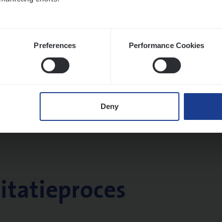
Preferences
Performance Cookies
Deny
citatieproces