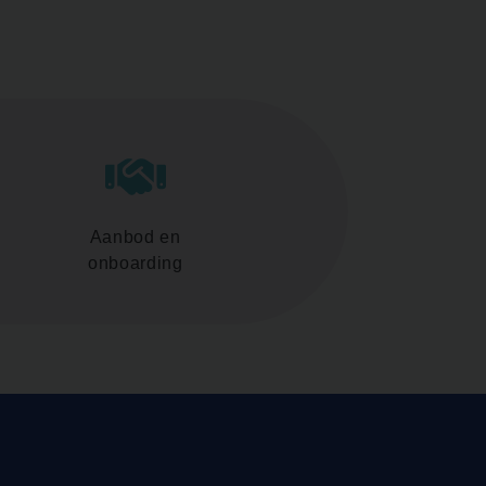
Aanbod en
onboarding