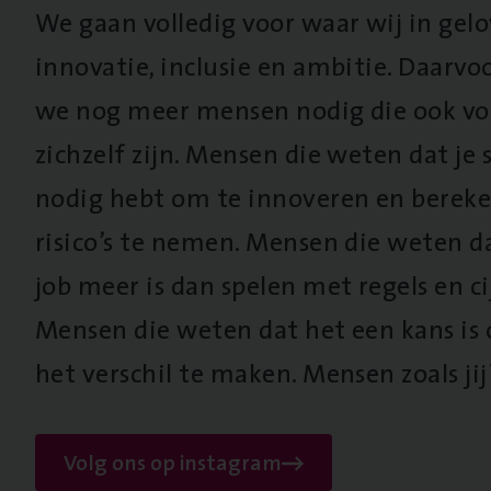
We gaan volledig voor waar wij in gel
innovatie, inclusie en ambitie. Daarv
we nog meer mensen nodig die ook vo
zichzelf zijn. Mensen die weten dat je s
nodig hebt om te innoveren en berek
risico’s te nemen. Mensen die weten d
job meer is dan spelen met regels en cij
Mensen die weten dat het een kans is
het verschil te maken. Mensen zoals jij
Volg ons op instagram