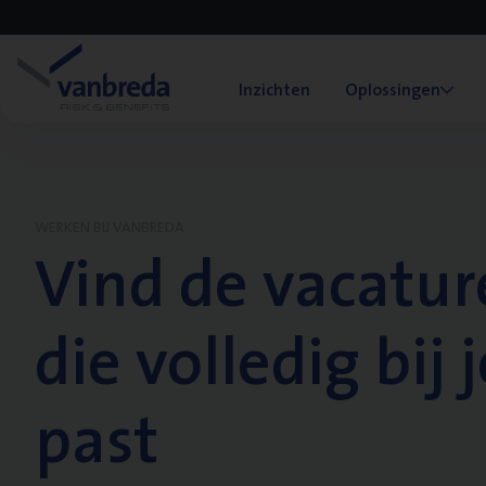
Inzichten
Oplossingen
WERKEN BIJ VANBREDA
Vind de vacatur
die volledig bij j
past