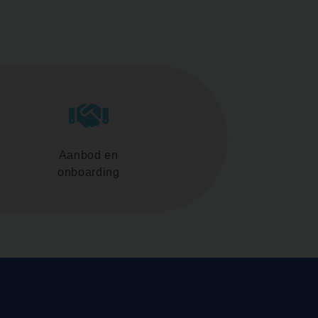
Aanbod en
onboarding