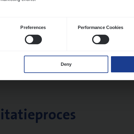
Preferences
Performance Cookies
Deny
citatieproces