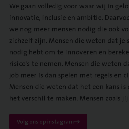
We gaan volledig voor waar wij in gel
innovatie, inclusie en ambitie. Daarv
we nog meer mensen nodig die ook vo
zichzelf zijn. Mensen die weten dat je s
nodig hebt om te innoveren en berek
risico’s te nemen. Mensen die weten d
job meer is dan spelen met regels en cij
Mensen die weten dat het een kans is
het verschil te maken. Mensen zoals jij
Volg ons op instagram