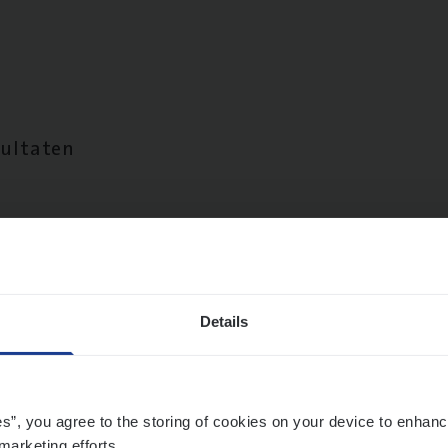
sultaten
Details
es”, you agree to the storing of cookies on your device to enhanc
marketing efforts.