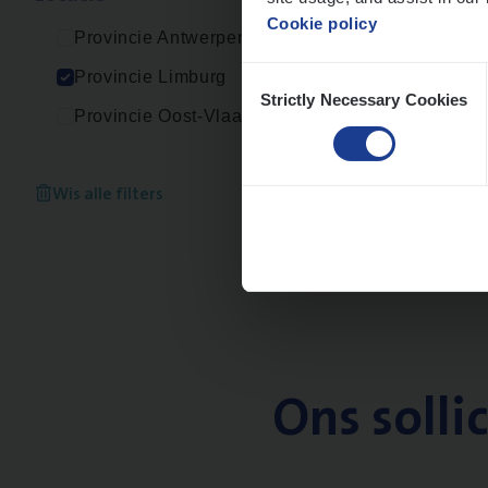
Cookie policy
Provincie Antwerpen
Consent
Provincie Limburg
Strictly Necessary Cookies
Selection
Provincie Oost-Vlaanderen
Wis alle filters
Ons solli