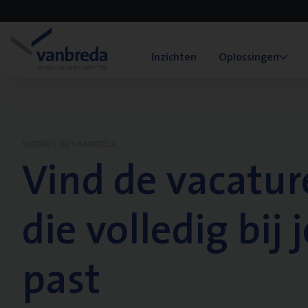
Inzichten
Oplossingen
WERKEN BIJ VANBREDA
Vind de vacatur
die volledig bij j
past