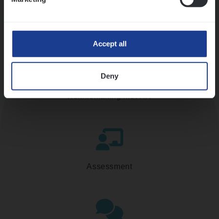
Accept all
Deny
Kennismaking met HR
Assessment