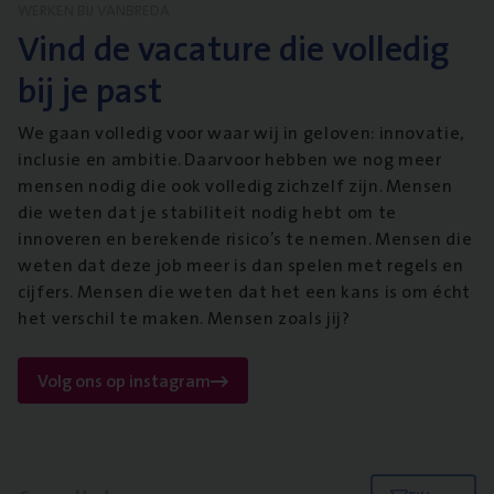
WERKEN BIJ VANBREDA
Vind de vacature die volledig
bij je past
We gaan volledig voor waar wij in geloven: innovatie,
inclusie en ambitie. Daarvoor hebben we nog meer
mensen nodig die ook volledig zichzelf zijn. Mensen
die weten dat je stabiliteit nodig hebt om te
innoveren en berekende risico’s te nemen. Mensen die
weten dat deze job meer is dan spelen met regels en
cijfers. Mensen die weten dat het een kans is om écht
het verschil te maken. Mensen zoals jij?
Volg ons op instagram