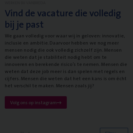
WERKEN BIJ VANBREDA
Vind de vacature die volledig
bij je past
We gaan volledig voor waar wij in geloven: innovatie,
inclusie en ambitie. Daarvoor hebben we nog meer
mensen nodig die ook volledig zichzelf zijn. Mensen
die weten dat je stabiliteit nodig hebt om te
innoveren en berekende risico’s te nemen. Mensen die
weten dat deze job meer is dan spelen met regels en
cijfers. Mensen die weten dat het een kans is om écht
het verschil te maken. Mensen zoals jij?
Volg ons op instagram