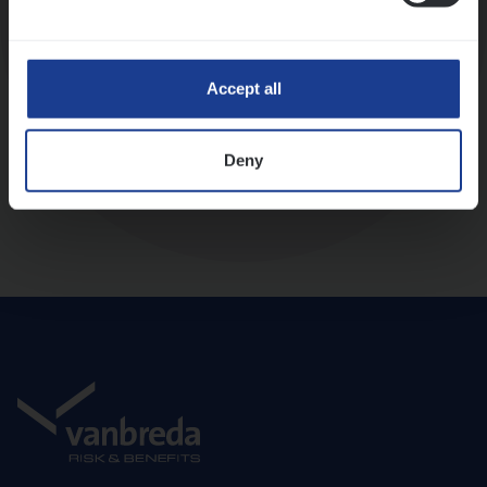
Diepte-interview met leidinggevende
Accept all
Deny
Aanbod en onboarding