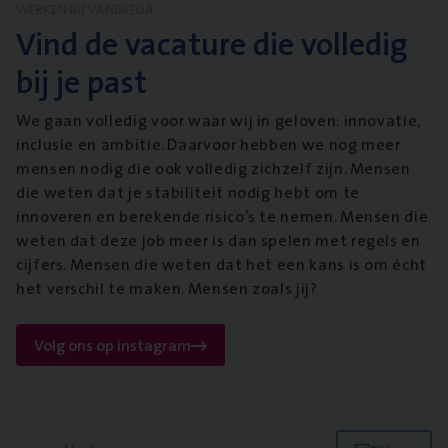
WERKEN BIJ VANBREDA
Vind de vacature die volledig
bij je past
We gaan volledig voor waar wij in geloven: innovatie,
inclusie en ambitie. Daarvoor hebben we nog meer
mensen nodig die ook volledig zichzelf zijn. Mensen
die weten dat je stabiliteit nodig hebt om te
innoveren en berekende risico’s te nemen. Mensen die
weten dat deze job meer is dan spelen met regels en
cijfers. Mensen die weten dat het een kans is om écht
het verschil te maken. Mensen zoals jij?
Volg ons op instagram