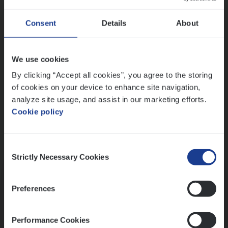
Wis alle filters
Ons sollicitatieproces
Consent
Details
About
We use cookies
By clicking “Accept all cookies”, you agree to the storing
of cookies on your device to enhance site navigation,
analyze site usage, and assist in our marketing efforts.
Cookie policy
Consent
Kennismaking met HR
Strictly Necessary Cookies
Selection
Preferences
Performance Cookies
Assessment