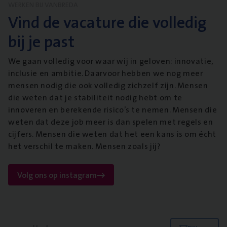
WERKEN BIJ VANBREDA
Vind de vacature die volledig
bij je past
We gaan volledig voor waar wij in geloven: innovatie,
inclusie en ambitie. Daarvoor hebben we nog meer
mensen nodig die ook volledig zichzelf zijn. Mensen
die weten dat je stabiliteit nodig hebt om te
innoveren en berekende risico’s te nemen. Mensen die
weten dat deze job meer is dan spelen met regels en
cijfers. Mensen die weten dat het een kans is om écht
het verschil te maken. Mensen zoals jij?
Volg ons op instagram