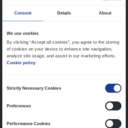
Wis alle filters
Ons sollicitatieproces
Consent
Details
About
We use cookies
By clicking “Accept all cookies”, you agree to the storing
of cookies on your device to enhance site navigation,
analyze site usage, and assist in our marketing efforts.
Cookie policy
Consent
Kennismaking met HR
Strictly Necessary Cookies
Selection
Preferences
Performance Cookies
Assessment