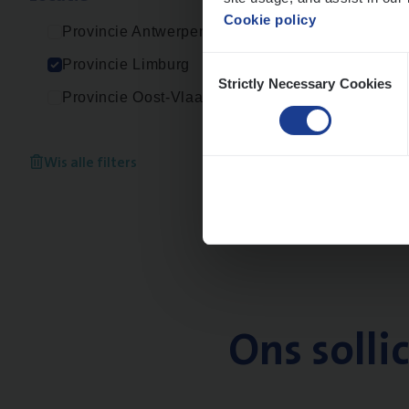
Cookie policy
Provincie Antwerpen
Consent
Provincie Limburg
Strictly Necessary Cookies
Selection
Provincie Oost-Vlaanderen
Wis alle filters
Ons solli