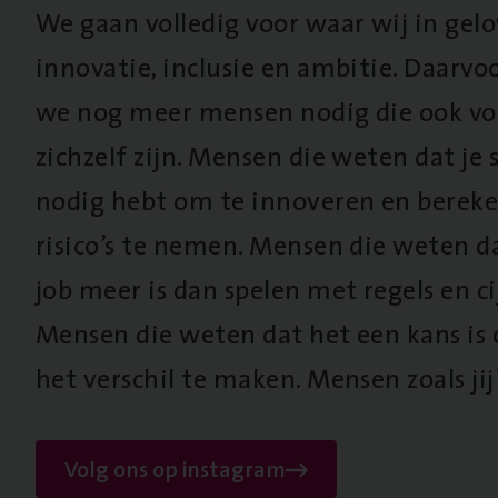
We gaan volledig voor waar wij in gel
innovatie, inclusie en ambitie. Daarv
we nog meer mensen nodig die ook vo
zichzelf zijn. Mensen die weten dat je s
nodig hebt om te innoveren en berek
risico’s te nemen. Mensen die weten d
job meer is dan spelen met regels en cij
Mensen die weten dat het een kans is
het verschil te maken. Mensen zoals jij
Volg ons op instagram