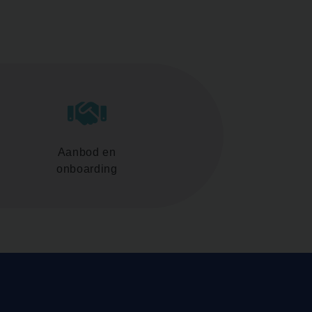
Aanbod en
onboarding