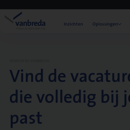
Inzichten
Oplossingen
WERKEN BIJ VANBREDA
Vind de vacatur
die volledig bij j
past