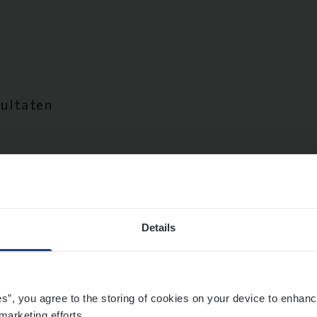
sultaten
Details
es”, you agree to the storing of cookies on your device to enhanc
marketing efforts.