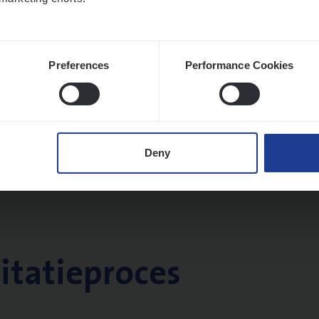
Preferences
Performance Cookies
Deny
citatieproces