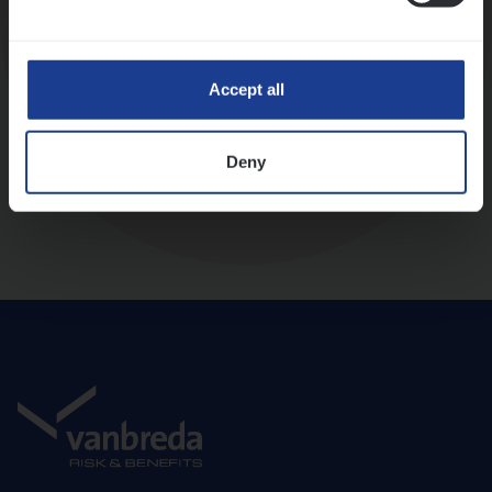
Diepte-interview met leidinggevende
Accept all
Deny
Aanbod en onboarding