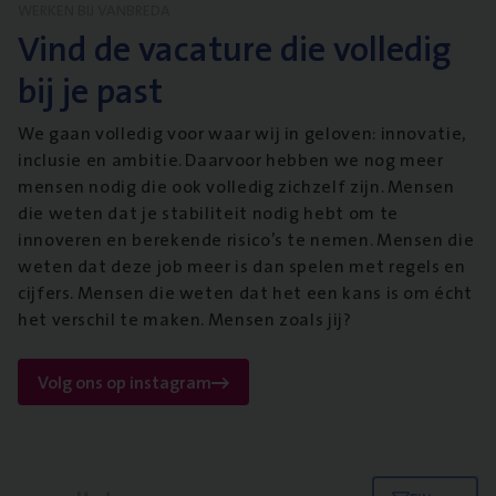
WERKEN BIJ VANBREDA
Vind de vacature die volledig
bij je past
We gaan volledig voor waar wij in geloven: innovatie,
inclusie en ambitie. Daarvoor hebben we nog meer
mensen nodig die ook volledig zichzelf zijn. Mensen
die weten dat je stabiliteit nodig hebt om te
innoveren en berekende risico’s te nemen. Mensen die
weten dat deze job meer is dan spelen met regels en
cijfers. Mensen die weten dat het een kans is om écht
het verschil te maken. Mensen zoals jij?
Volg ons op instagram