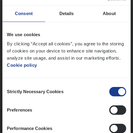
Wis alle filters
Ons sollicitatieproces
Consent
Details
About
We use cookies
By clicking “Accept all cookies”, you agree to the storing
of cookies on your device to enhance site navigation,
analyze site usage, and assist in our marketing efforts.
Cookie policy
Consent
Kennismaking met HR
Strictly Necessary Cookies
Selection
Preferences
Performance Cookies
Assessment