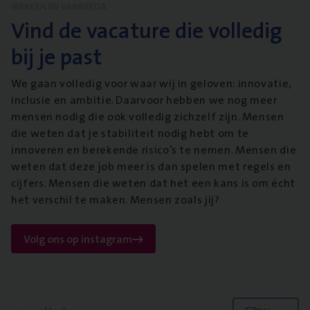
WERKEN BIJ VANBREDA
Vind de vacature die volledig
bij je past
We gaan volledig voor waar wij in geloven: innovatie,
inclusie en ambitie. Daarvoor hebben we nog meer
mensen nodig die ook volledig zichzelf zijn. Mensen
die weten dat je stabiliteit nodig hebt om te
innoveren en berekende risico’s te nemen. Mensen die
weten dat deze job meer is dan spelen met regels en
cijfers. Mensen die weten dat het een kans is om écht
het verschil te maken. Mensen zoals jij?
Volg ons op instagram