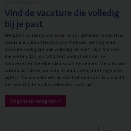
WERKEN BIJ VANBREDA
Vind de vacature die volledig
bij je past
We gaan volledig voor waar wij in geloven: innovatie,
inclusie en ambitie. Daarvoor hebben we nog meer
mensen nodig die ook volledig zichzelf zijn. Mensen
die weten dat je stabiliteit nodig hebt om te
innoveren en berekende risico’s te nemen. Mensen die
weten dat deze job meer is dan spelen met regels en
cijfers. Mensen die weten dat het een kans is om écht
het verschil te maken. Mensen zoals jij?
Volg ons op instagram