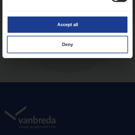
Diepte-interview met leidinggevende
Accept all
Deny
Aanbod en onboarding