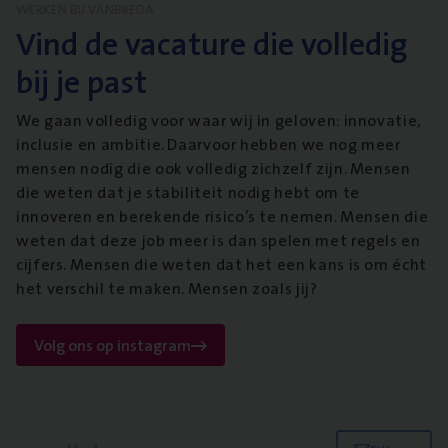
WERKEN BIJ VANBREDA
Vind de vacature die volledig
bij je past
We gaan volledig voor waar wij in geloven: innovatie,
inclusie en ambitie. Daarvoor hebben we nog meer
mensen nodig die ook volledig zichzelf zijn. Mensen
die weten dat je stabiliteit nodig hebt om te
innoveren en berekende risico’s te nemen. Mensen die
weten dat deze job meer is dan spelen met regels en
cijfers. Mensen die weten dat het een kans is om écht
het verschil te maken. Mensen zoals jij?
Volg ons op instagram