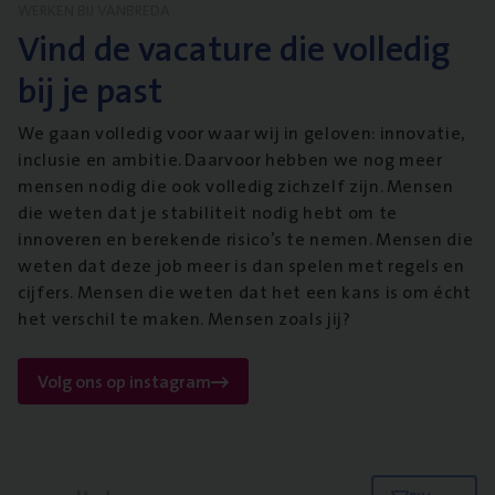
WERKEN BIJ VANBREDA
Vind de vacature die volledig
bij je past
We gaan volledig voor waar wij in geloven: innovatie,
inclusie en ambitie. Daarvoor hebben we nog meer
mensen nodig die ook volledig zichzelf zijn. Mensen
die weten dat je stabiliteit nodig hebt om te
innoveren en berekende risico’s te nemen. Mensen die
weten dat deze job meer is dan spelen met regels en
cijfers. Mensen die weten dat het een kans is om écht
het verschil te maken. Mensen zoals jij?
Volg ons op instagram