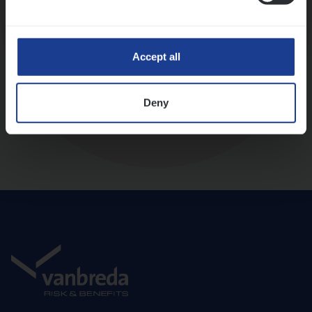
Diepte-interview met leidinggevende
Accept all
Deny
Aanbod en onboarding