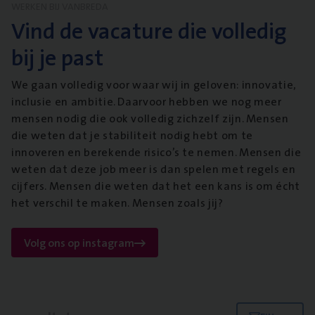
WERKEN BIJ VANBREDA
Vind de vacature die volledig
bij je past
We gaan volledig voor waar wij in geloven: innovatie,
inclusie en ambitie. Daarvoor hebben we nog meer
mensen nodig die ook volledig zichzelf zijn. Mensen
die weten dat je stabiliteit nodig hebt om te
innoveren en berekende risico’s te nemen. Mensen die
weten dat deze job meer is dan spelen met regels en
cijfers. Mensen die weten dat het een kans is om écht
het verschil te maken. Mensen zoals jij?
Volg ons op instagram