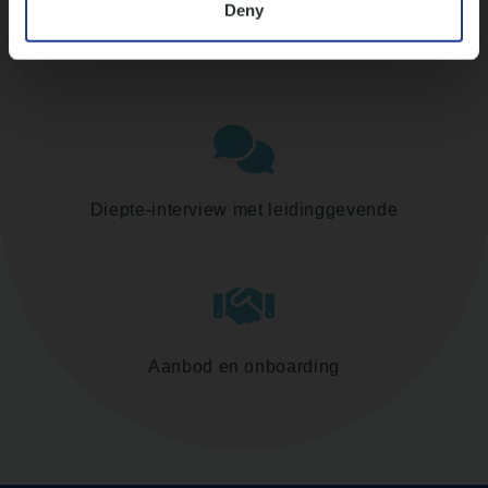
Deny
Assessment
Diepte-interview met leidinggevende
Aanbod en onboarding