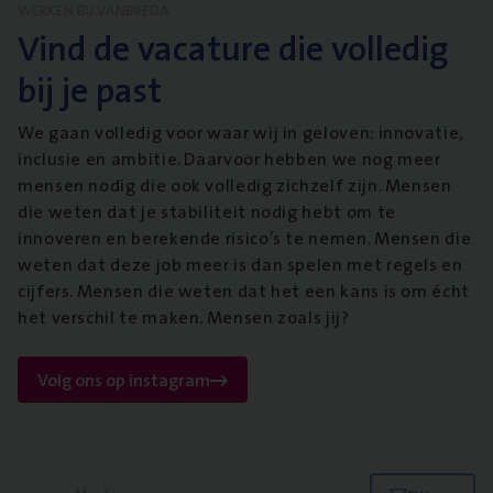
WERKEN BIJ VANBREDA
Vind de vacature die volledig
bij je past
We gaan volledig voor waar wij in geloven: innovatie,
inclusie en ambitie. Daarvoor hebben we nog meer
mensen nodig die ook volledig zichzelf zijn. Mensen
die weten dat je stabiliteit nodig hebt om te
innoveren en berekende risico’s te nemen. Mensen die
weten dat deze job meer is dan spelen met regels en
cijfers. Mensen die weten dat het een kans is om écht
het verschil te maken. Mensen zoals jij?
Volg ons op instagram