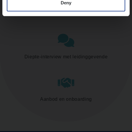
Deny
Assessment
Diepte-interview met leidinggevende
Aanbod en onboarding