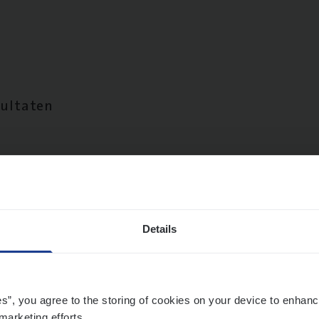
sultaten
Details
es”, you agree to the storing of cookies on your device to enhanc
marketing efforts.