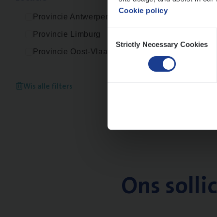
Cookie policy
Provincie Antwerpen
Consent
Provincie Limburg
Strictly Necessary Cookies
Selection
Provincie Oost-Vlaanderen
Wis alle filters
Ons solli