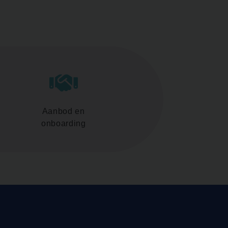
Aanbod en
onboarding