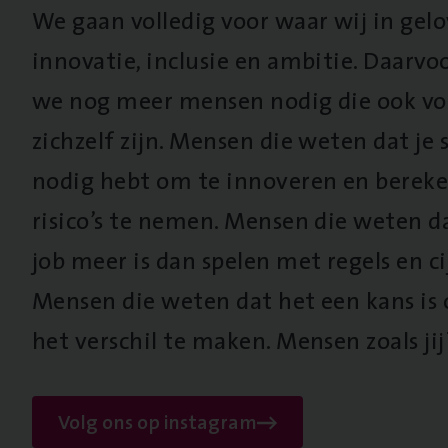
We gaan volledig voor waar wij in gel
innovatie, inclusie en ambitie. Daarv
we nog meer mensen nodig die ook vo
zichzelf zijn. Mensen die weten dat je s
nodig hebt om te innoveren en berek
risico’s te nemen. Mensen die weten d
job meer is dan spelen met regels en cij
Mensen die weten dat het een kans is
het verschil te maken. Mensen zoals jij
Volg ons op instagram