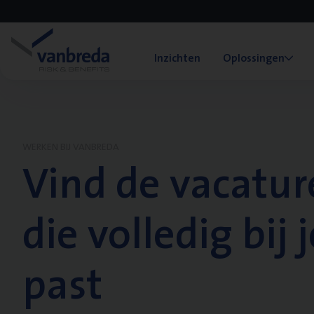
Inzichten
Oplossingen
WERKEN BIJ VANBREDA
Vind de vacatur
die volledig bij j
past