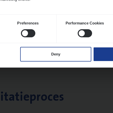
Preferences
Performance Cookies
Deny
citatieproces