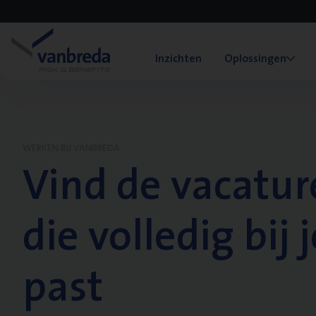
Inzichten
Oplossingen
WERKEN BIJ VANBREDA
Vind de vacatur
die volledig bij j
past