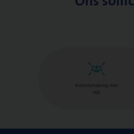
Ons solli
Kennismaking met
HR