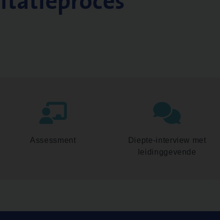
citatieproces
Assessment
Diepte-interview met
leidinggevende