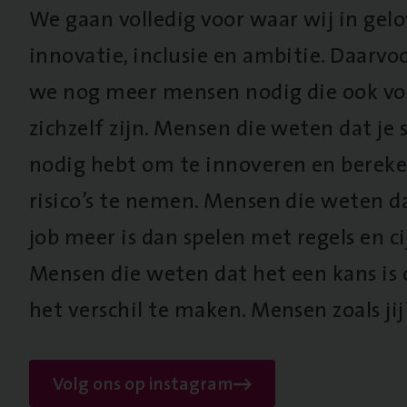
We gaan volledig voor waar wij in gel
innovatie, inclusie en ambitie. Daarv
we nog meer mensen nodig die ook vo
zichzelf zijn. Mensen die weten dat je s
nodig hebt om te innoveren en berek
risico’s te nemen. Mensen die weten d
job meer is dan spelen met regels en cij
Mensen die weten dat het een kans is
het verschil te maken. Mensen zoals jij
Volg ons op instagram