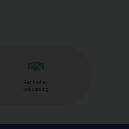
Aanbod en
onboarding