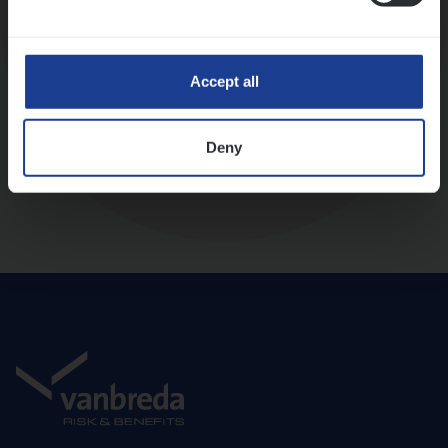
Diepte-interview met leidinggevende
Accept all
Deny
Aanbod en onboarding