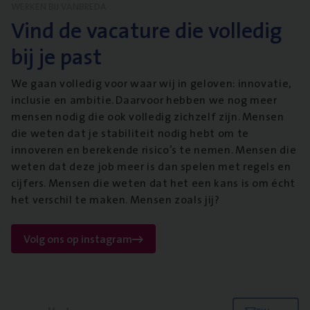
WERKEN BIJ VANBREDA
Vind de vacature die volledig
bij je past
We gaan volledig voor waar wij in geloven: innovatie,
inclusie en ambitie. Daarvoor hebben we nog meer
mensen nodig die ook volledig zichzelf zijn. Mensen
die weten dat je stabiliteit nodig hebt om te
innoveren en berekende risico’s te nemen. Mensen die
weten dat deze job meer is dan spelen met regels en
cijfers. Mensen die weten dat het een kans is om écht
het verschil te maken. Mensen zoals jij?
Volg ons op instagram