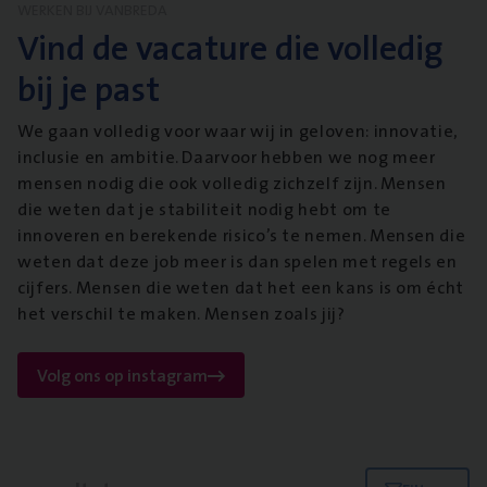
WERKEN BIJ VANBREDA
Vind de vacature die volledig
bij je past
We gaan volledig voor waar wij in geloven: innovatie,
inclusie en ambitie. Daarvoor hebben we nog meer
mensen nodig die ook volledig zichzelf zijn. Mensen
die weten dat je stabiliteit nodig hebt om te
innoveren en berekende risico’s te nemen. Mensen die
weten dat deze job meer is dan spelen met regels en
cijfers. Mensen die weten dat het een kans is om écht
het verschil te maken. Mensen zoals jij?
Volg ons op instagram