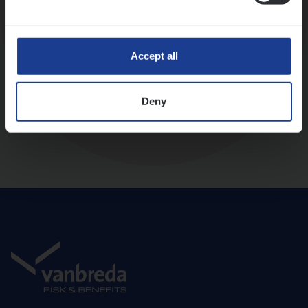
Diepte-interview met leidinggevende
Accept all
Deny
Aanbod en onboarding