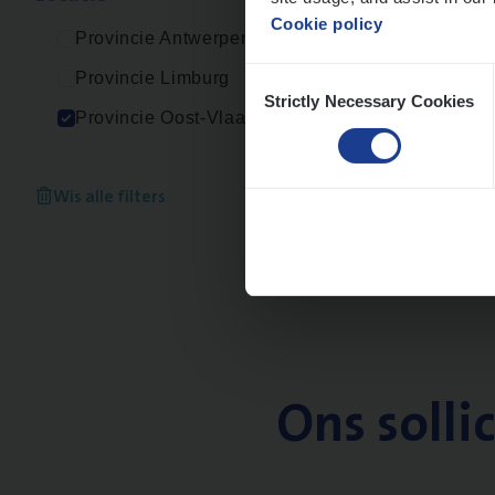
Cookie policy
Provincie Antwerpen
Consent
Provincie Limburg
Strictly Necessary Cookies
Selection
Provincie Oost-Vlaanderen
Wis alle filters
Ons solli