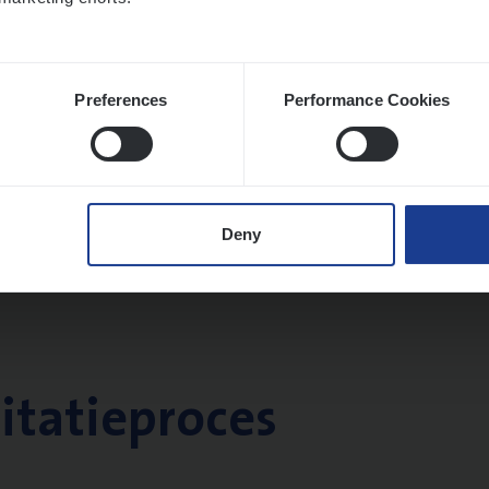
Preferences
Performance Cookies
Deny
citatieproces