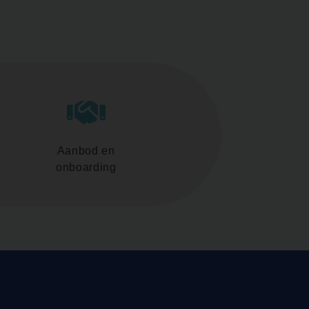
Aanbod en
onboarding