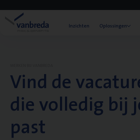
Inzichten
Oplossingen
WERKEN BIJ VANBREDA
Vind de vacatur
die volledig bij j
past