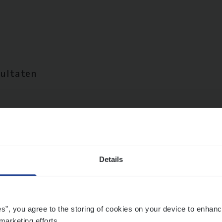
sultaten
Details
es”, you agree to the storing of cookies on your device to enhanc
marketing efforts.