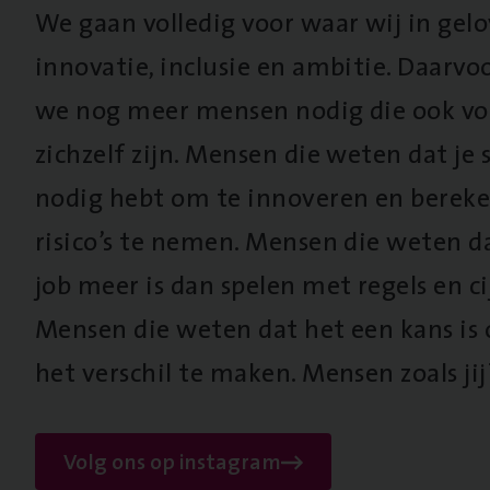
We gaan volledig voor waar wij in gel
innovatie, inclusie en ambitie. Daarv
we nog meer mensen nodig die ook vo
zichzelf zijn. Mensen die weten dat je s
nodig hebt om te innoveren en berek
risico’s te nemen. Mensen die weten d
job meer is dan spelen met regels en cij
Mensen die weten dat het een kans is
het verschil te maken. Mensen zoals jij
Volg ons op instagram