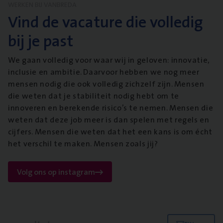
WERKEN BIJ VANBREDA
Vind de vacature die volledig
bij je past
We gaan volledig voor waar wij in geloven: innovatie,
inclusie en ambitie. Daarvoor hebben we nog meer
mensen nodig die ook volledig zichzelf zijn. Mensen
die weten dat je stabiliteit nodig hebt om te
innoveren en berekende risico’s te nemen. Mensen die
weten dat deze job meer is dan spelen met regels en
cijfers. Mensen die weten dat het een kans is om écht
het verschil te maken. Mensen zoals jij?
Volg ons op instagram