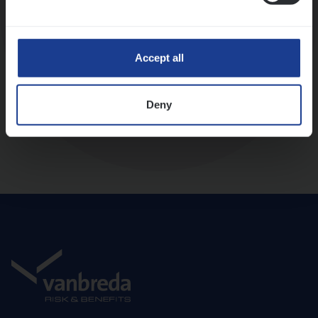
Diepte-interview met leidinggevende
Accept all
Deny
Aanbod en onboarding