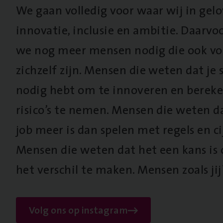
We gaan volledig voor waar wij in gel
innovatie, inclusie en ambitie. Daarv
we nog meer mensen nodig die ook vo
zichzelf zijn. Mensen die weten dat je s
nodig hebt om te innoveren en berek
risico’s te nemen. Mensen die weten d
job meer is dan spelen met regels en cij
Mensen die weten dat het een kans is
het verschil te maken. Mensen zoals jij
Volg ons op instagram