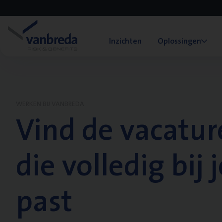
Inzichten
Oplossingen
WERKEN BIJ VANBREDA
Vind de vacatur
die volledig bij j
past