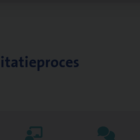
citatieproces