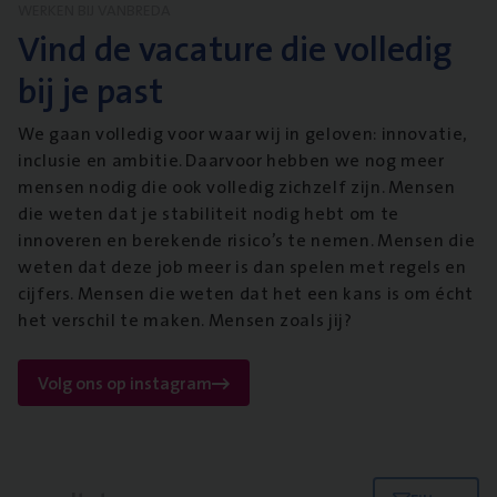
WERKEN BIJ VANBREDA
Vind de vacature die volledig
bij je past
We gaan volledig voor waar wij in geloven: innovatie,
inclusie en ambitie. Daarvoor hebben we nog meer
mensen nodig die ook volledig zichzelf zijn. Mensen
die weten dat je stabiliteit nodig hebt om te
innoveren en berekende risico’s te nemen. Mensen die
weten dat deze job meer is dan spelen met regels en
cijfers. Mensen die weten dat het een kans is om écht
het verschil te maken. Mensen zoals jij?
Volg ons op instagram