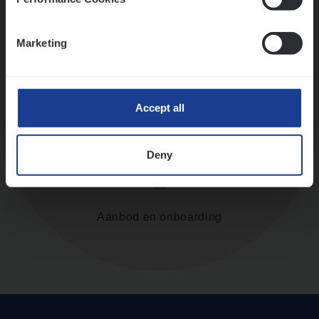
Assessment
Marketing
Accept all
Diepte-interview met leidinggevende
Deny
Aanbod en onboarding