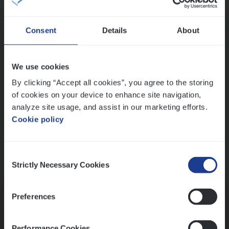
Wis alle filters
Consent
Details
About
Ons sollicitatieproces
We use cookies
By clicking “Accept all cookies”, you agree to the storing
of cookies on your device to enhance site navigation,
analyze site usage, and assist in our marketing efforts.
Cookie policy
Consent
Kennismaking met HR
Strictly Necessary Cookies
Selection
Preferences
Performance Cookies