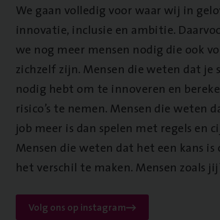
We gaan volledig voor waar wij in gel
innovatie, inclusie en ambitie. Daarv
we nog meer mensen nodig die ook vo
zichzelf zijn. Mensen die weten dat je s
nodig hebt om te innoveren en berek
risico’s te nemen. Mensen die weten d
job meer is dan spelen met regels en cij
Mensen die weten dat het een kans is
het verschil te maken. Mensen zoals jij
Volg ons op instagram