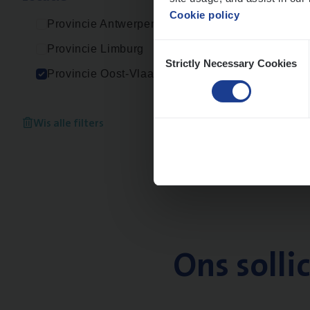
Cookie policy
Provincie Antwerpen
Consent
Provincie Limburg
Strictly Necessary Cookies
Selection
Provincie Oost-Vlaanderen
Wis alle filters
Ons solli