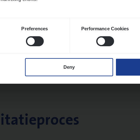
Preferences
Performance Cookies
Deny
citatieproces