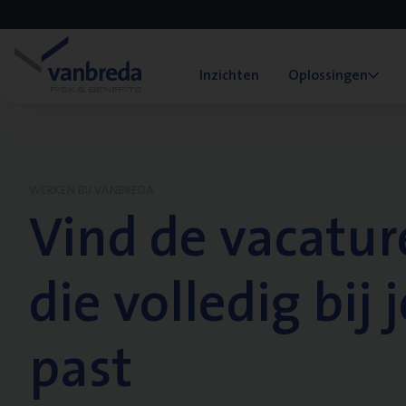
Inzichten
Oplossingen
WERKEN BIJ VANBREDA
Vind de vacatur
die volledig bij j
past