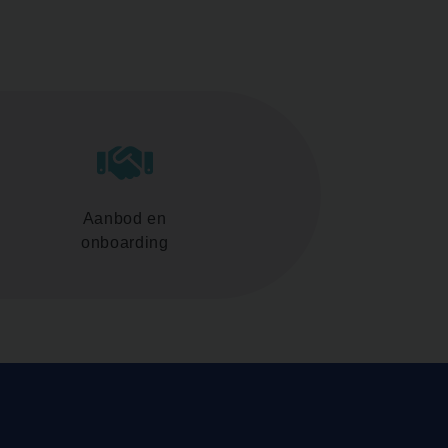
Aanbod en
onboarding