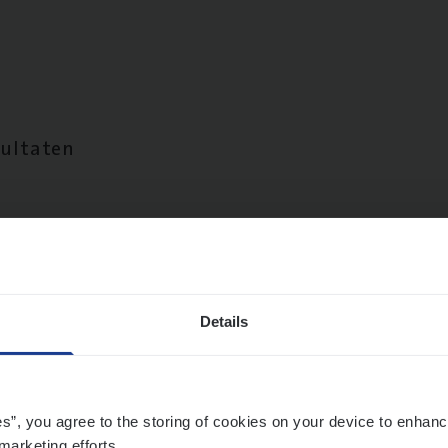
sultaten
Details
es”, you agree to the storing of cookies on your device to enhanc
marketing efforts.