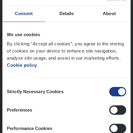
Wis alle filters
Ons sollicitatieproces
Consent
Details
About
We use cookies
By clicking “Accept all cookies”, you agree to the storing
of cookies on your device to enhance site navigation,
analyze site usage, and assist in our marketing efforts.
Cookie policy
Consent
Kennismaking met HR
Strictly Necessary Cookies
Selection
Preferences
Performance Cookies
Assessment