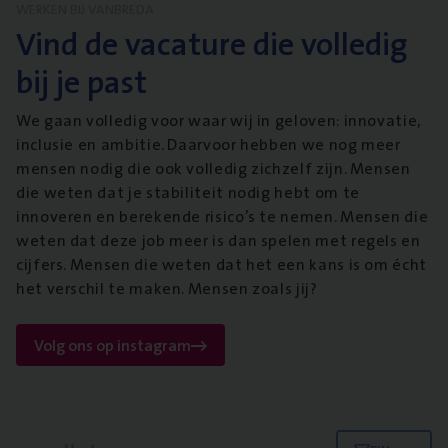
WERKEN BIJ VANBREDA
Vind de vacature die volledig
bij je past
We gaan volledig voor waar wij in geloven: innovatie,
inclusie en ambitie. Daarvoor hebben we nog meer
mensen nodig die ook volledig zichzelf zijn. Mensen
die weten dat je stabiliteit nodig hebt om te
innoveren en berekende risico’s te nemen. Mensen die
weten dat deze job meer is dan spelen met regels en
cijfers. Mensen die weten dat het een kans is om écht
het verschil te maken. Mensen zoals jij?
Volg ons op instagram