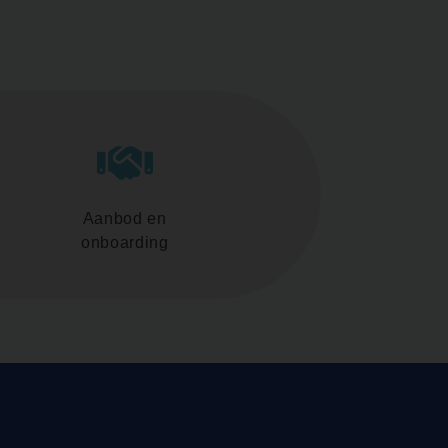
Aanbod en
onboarding