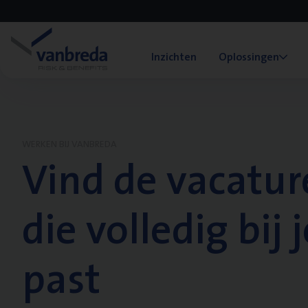
Inzichten
Oplossingen
WERKEN BIJ VANBREDA
Vind de vacatur
die volledig bij j
past