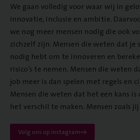
We gaan volledig voor waar wij in gel
innovatie, inclusie en ambitie. Daarv
we nog meer mensen nodig die ook vo
zichzelf zijn. Mensen die weten dat je s
nodig hebt om te innoveren en berek
risico’s te nemen. Mensen die weten d
job meer is dan spelen met regels en cij
Mensen die weten dat het een kans is
het verschil te maken. Mensen zoals jij
Volg ons op instagram