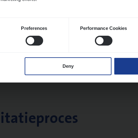
Preferences
Performance Cookies
Deny
citatieproces