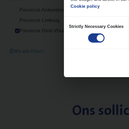
Cookie policy
Provincie Antwerpen
Consent
Provincie Limburg
Strictly Necessary Cookies
Selection
Provincie Oost-Vlaanderen
Wis alle filters
Ons solli