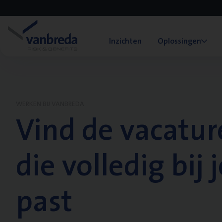
Inzichten
Oplossingen
WERKEN BIJ VANBREDA
Vind de vacatur
die volledig bij j
past