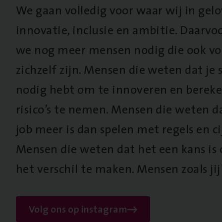
We gaan volledig voor waar wij in gel
innovatie, inclusie en ambitie. Daarv
we nog meer mensen nodig die ook vo
zichzelf zijn. Mensen die weten dat je s
nodig hebt om te innoveren en berek
risico’s te nemen. Mensen die weten d
job meer is dan spelen met regels en cij
Mensen die weten dat het een kans is
het verschil te maken. Mensen zoals jij
Volg ons op instagram