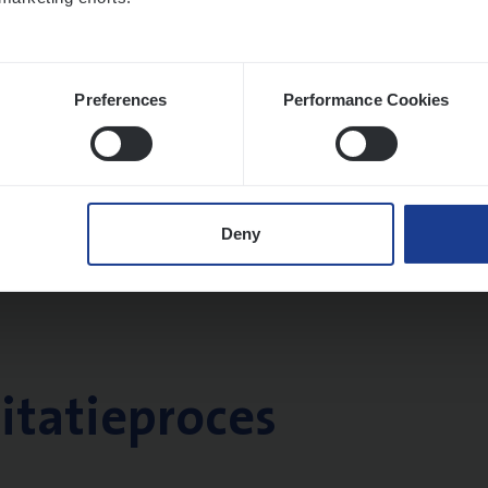
Preferences
Performance Cookies
Deny
citatieproces