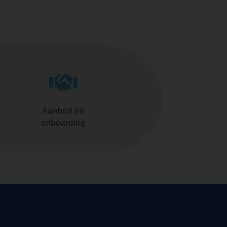
Aanbod en
onboarding