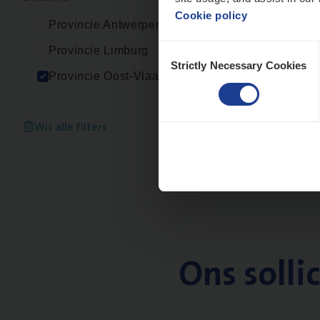
Cookie policy
Provincie Antwerpen
Consent
Provincie Limburg
Strictly Necessary Cookies
Selection
Provincie Oost-Vlaanderen
Wis alle filters
Ons solli