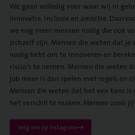
We gaan volledig voor waar wij in gel
innovatie, inclusie en ambitie. Daarv
we nog meer mensen nodig die ook vo
zichzelf zijn. Mensen die weten dat je s
nodig hebt om te innoveren en berek
risico’s te nemen. Mensen die weten d
job meer is dan spelen met regels en cij
Mensen die weten dat het een kans is
het verschil te maken. Mensen zoals jij
Volg ons op instagram