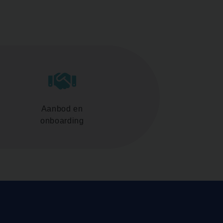
Aanbod en
onboarding