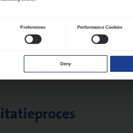
Preferences
Performance Cookies
Deny
citatieproces