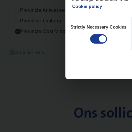
Cookie policy
Provincie Antwerpen
Consent
Provincie Limburg
Strictly Necessary Cookies
Selection
Provincie Oost-Vlaanderen
Wis alle filters
Ons solli