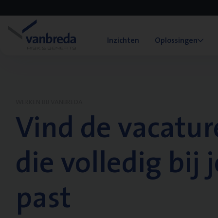
Inzichten
Oplossingen
WERKEN BIJ VANBREDA
Vind de vacatur
die volledig bij j
past