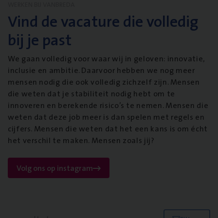
WERKEN BIJ VANBREDA
Vind de vacature die volledig
bij je past
We gaan volledig voor waar wij in geloven: innovatie,
inclusie en ambitie. Daarvoor hebben we nog meer
mensen nodig die ook volledig zichzelf zijn. Mensen
die weten dat je stabiliteit nodig hebt om te
innoveren en berekende risico’s te nemen. Mensen die
weten dat deze job meer is dan spelen met regels en
cijfers. Mensen die weten dat het een kans is om écht
het verschil te maken. Mensen zoals jij?
Volg ons op instagram