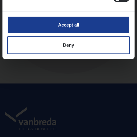
Diepte-interview met leidinggevende
Accept all
Deny
Aanbod en onboarding